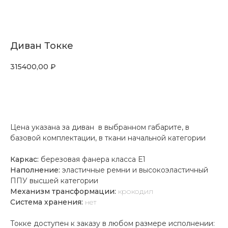
Диван Токке
315400,00
₽
Оставить заявку
Цена указана за диван в выбранном габарите, в
базовой комплектации, в ткани начальной категории
Каркас:
березовая фанера класса Е1
Наполнение:
эластичные ремни и высокоэластичный
ППУ высшей категории
Механизм трансформации:
крокодил
Система хранения:
нет
Токке доступен к заказу в любом размере исполнении: