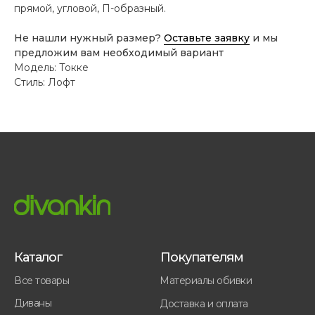
прямой, угловой, П-образный.
Не нашли нужный размер?
Оставьте заявку
и мы
предложим вам необходимый вариант
Модель: Токке
Стиль: Лофт
Каталог
Покупателям
Все товары
Материалы обивки
Диваны
Доставка и оплата