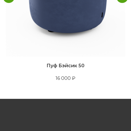
Пуф Бэйсик 50
16 000
₽