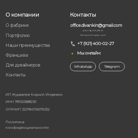
О компании
Контакты
office.divankin@gmail.com
О фабрике
Вопросы и
Портфолио
предложения
+7 (921) 400-02-27
Наши преимущества
Мы онлайн:
Франшиза
Для дизайнеров
WhatsApp
Telegram
Контакты
ИП Журавлев Кирилл Игоревич
ИНН 781020688250
ОГРНИП 320784700076352
Политика
конфиденциальности