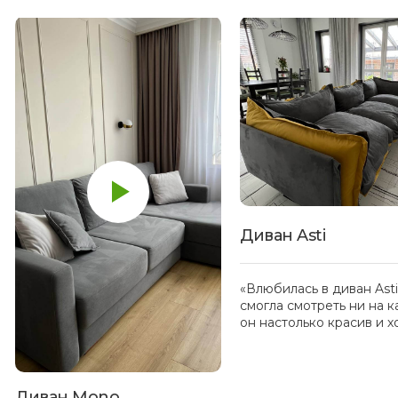
Диван Asti
«Влюбилась в диван Ast
смогла смотреть ни на к
он настолько красив и 
Диван Mono