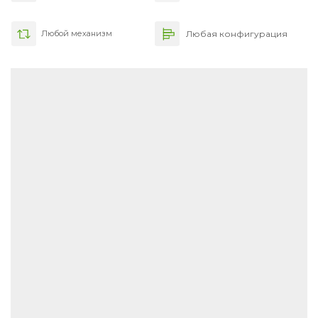
Любой механизм
Любая конфигурация