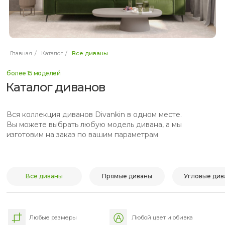
Главная
/
Каталог
/
Все диваны
более 15 моделей
Каталог диванов
Вся коллекция диванов Divankin в одном месте.
Вы можете выбрать любую модель дивана, а мы
изготовим на заказ по вашим параметрам
Все диваны
Прямые диваны
Угловые див
Любые размеры
Любой цвет и обивка