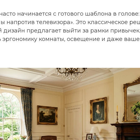
асто начинается с готового шаблона в голове:
ны напротив телевизора». Это классическое р
 дизайн предлагает выйти за рамки привычек
ь эргономику комнаты, освещение и даже ваше