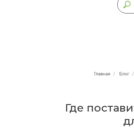
Главная
/
Блог
/
Где постав
д