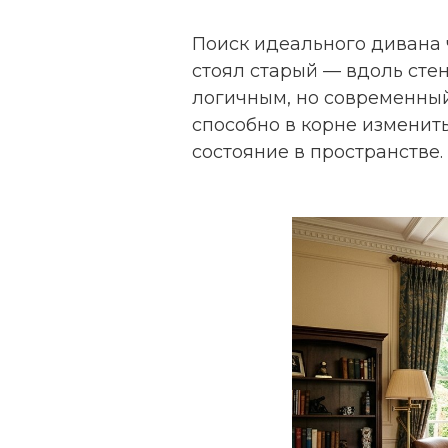
Поиск идеального дивана ч
стоял старый — вдоль сте
логичным, но современный
способно в корне изменит
состояние в пространстве.