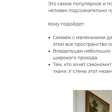
Это самое популярное и пс
человек подсознательно чу
Кому подойдет:
Семьям с маленькими де
этом все пространство 
Владельцам небольших к
широкого прохода.
Тем, кто хочет сэкономи
ткани. У стены этот нюа