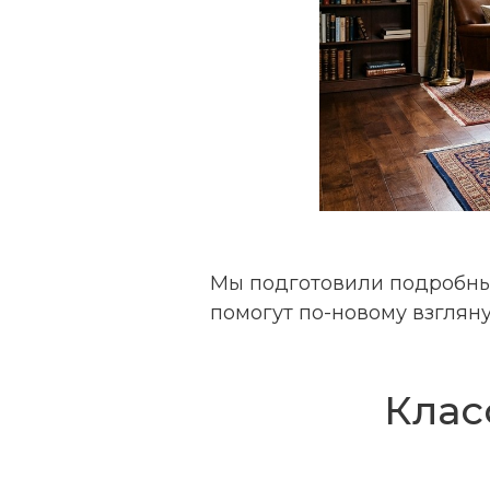
Мы подготовили подробны
помогут по-новому взгляну
Клас