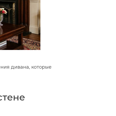
ния дивана, которые
стене