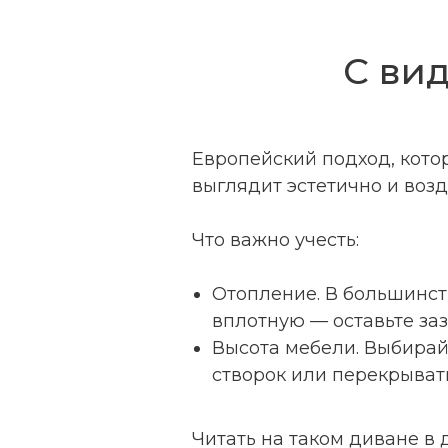
С вид
Европейский подход, кото
выглядит эстетично и возд
Что важно учесть:
Отопление. В большинст
вплотную — оставьте заз
Высота мебели. Выбирай
створок или перекрывать
Читать на таком диване в 