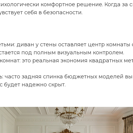
ихологически комфортное решение. Когда за с
вствует себя в безопасности.
тьми: диван у стены оставляет центр комнаты 
остается под полным визуальным контролем.
омнат: это реальная экономия квадратных ме
ть: часто задняя спинка бюджетных моделей в
нс будет надежно скрыт.