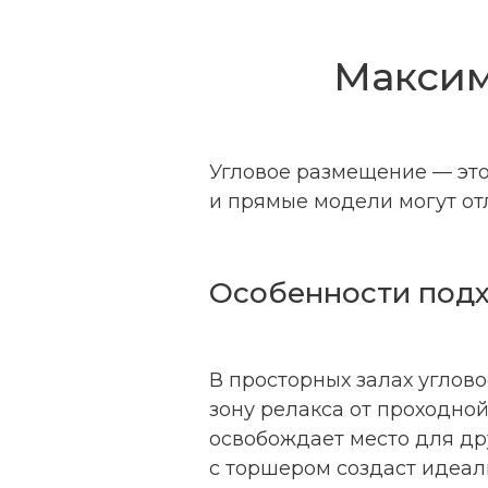
Максим
Угловое размещение — это
и прямые модели могут отл
Особенности под
В просторных залах углов
зону релакса от проходной
освобождает место для дру
с торшером создаст идеаль