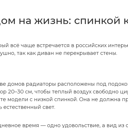
ом на жизнь: спинкой 
рый всё чаще встречается в российских интерь
ушно, так как диван не перекрывает стены.
ве домов радиаторы расположены под подокон
ор 20–30 см, чтобы теплый воздух свободно ц
те модели с низкой спинкой. Она не должна п
 естественный свет.
дневное время — одно удовольствие, а вид из 