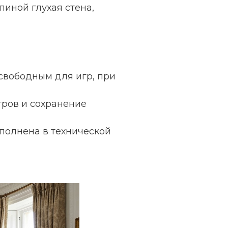
пиной глухая стена,
свободным для игр, при
тров и сохранение
ыполнена в технической