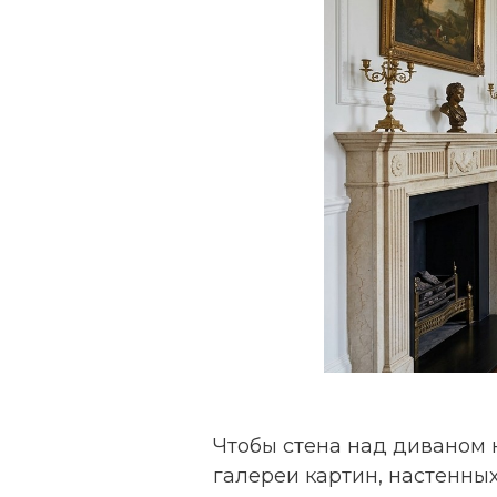
Чтобы стена над диваном н
галереи картин, настенных