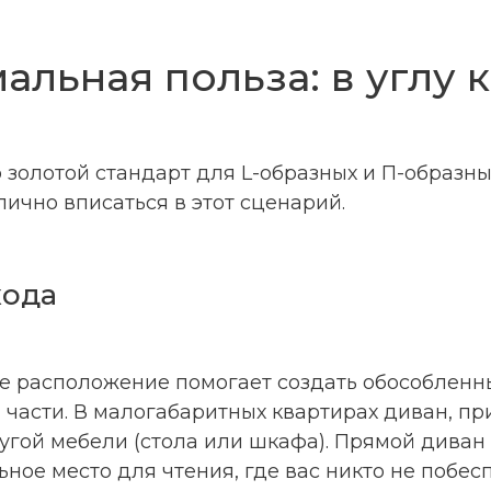
альная польза: в углу 
 золотой стандарт для L-образных и П-образны
ично вписаться в этот сценарий.
хода
ое расположение помогает создать обособленны
 части. В малогабаритных квартирах диван, пр
гой мебели (стола или шкафа). Прямой диван 
ное место для чтения, где вас никто не побесп