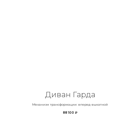
Диван Гарда
Механизм трансформации: вперед-выкатной
88 100
₽