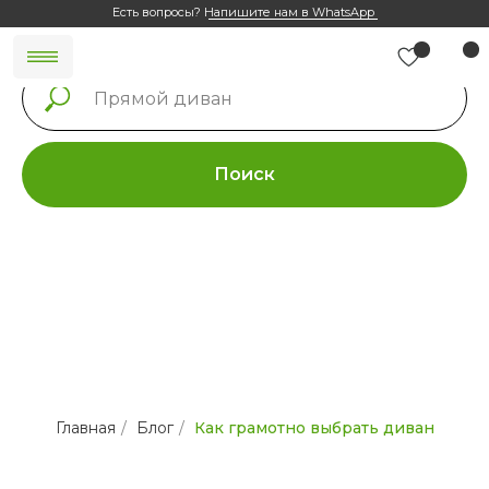
Есть вопросы?
Напишите нам в WhatsApp
Поиск
Главная
/
Блог
/
Как грамотно выбрать диван