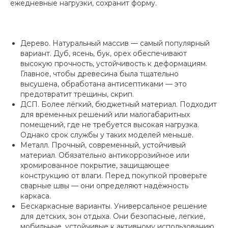
ежедневные нагрузки, сохранит форму.
Дерево. Натуральный массив — самый популярный
вариант. Дуб, ясень, бук, орех обеспечивают
высокую прочность, устойчивость к деформациям.
Главное, чтобы древесина была тщательно
высушена, обработана антисептиками — это
предотвратит трещины, скрип.
ДСП. Более лёгкий, бюджетный материал. Подходит
для временных решений или малогабаритных
помещений, где не требуется высокая нагрузка.
Однако срок службы у таких моделей меньше.
Металл. Прочный, современный, устойчивый
материал. Обязательно антикоррозийное или
хромированное покрытие, защищающее
конструкцию от влаги. Перед покупкой проверьте
сварные швы — они определяют надёжность
каркаса.
Бескаркасные варианты. Универсальное решение
для детских, зон отдыха. Они безопасные, легкие,
мобильные, устойчивые к активному использованию.