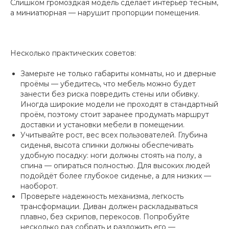
Слишком громоздкая модель сделает интерьер тесным,
а миниатюрная — нарушит пропорции помещения.
Несколько практических советов:
Замерьте не только габариты комнаты, но и дверные
проёмы — убедитесь, что мебель можно будет
занести без риска повредить стены или обивку.
Иногда широкие модели не проходят в стандартный
проём, поэтому стоит заранее продумать маршрут
доставки и установки мебели в помещении.
Учитывайте рост, вес всех пользователей. Глубина
сиденья, высота спинки должны обеспечивать
удобную посадку: ноги должны стоять на полу, а
спина — опираться полностью. Для высоких людей
подойдёт более глубокое сиденье, а для низких —
наоборот.
Проверьте надежность механизма, легкость
трансформации. Диван должен раскладываться
плавно, без скрипов, перекосов. Попробуйте
несколько раз собрать и разложить его —