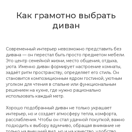
Как грамотно выбрать
диван
Современный интерьер невозможно представить без
дивана — он перестал быть просто предметом мебели.
Это центр семейной жизни, место общения, отдыха,
уюта. Именно диван формирует настроение комнаты,
задаёт ритм пространству, определяет его стиль. Он
становится композиционным ядром гостиной, уютным
уголком для чтения в спальне или функциональным
решением на кухне, где нужно рационально
использовать каждый метр.
Хорошо подобранный диван не только украшает
интерьер, но и создает атмосферу тепла, комфорта,
расслабления. Чтобы он стал удачной покупкой, важно
подходить к выбору вдумчиво, обращая внимание не
только на внешний вид, но и на качество, удобство,