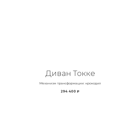
Диван Токке
Механизм трансформации: крокодил
294 400
₽