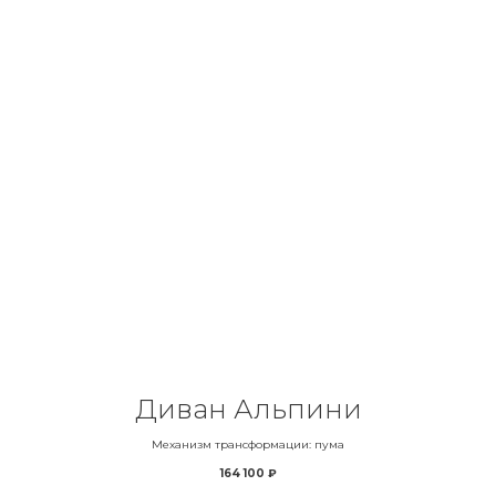
Диван Альпини
Механизм трансформации: пума
164 100
₽