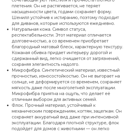
плетения. Он не растягивается, не теряет
насыщенности цвета, годами сохраняет форму.
Шенилл устойчив к истиранию, поэтому подходит
для диванов, которые используются ежедневно.
Натуральная кожа. Символ статуса,
респектабельности. Этот материал отличается
долговечностью, а со временем приобретает
благородный матовый блеск, характерную текстуру.
Кожаная обивка придает интерьеру дорогой и
сдержанный вид, легко очищается от загрязнений,
сохраняя элегантность надолго.
Микрофибра. Синтетический материал, известный
прочностью, износостойкостью. Он не выгорает на
солнце, не деформируется со временем, сохраняет
мягкость даже после многолетней эксплуатации.
Микрофибра приятна на ощупь, что делает её
отличным выбором для активных семей.
Флок. Прочный материал, устойчивый к
механическим повреждениям, когтям, зацепкам. Он
сохраняет аккуратный вид даже при интенсивной
эксплуатации. Благодаря плотной структуре, флок
подойдет для домов с животными — он легко