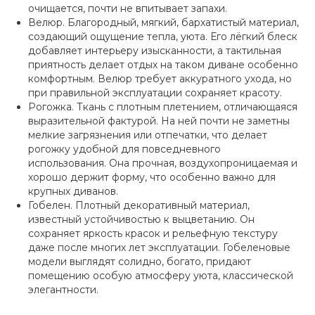
очищается, почти не впитывает запахи.
Велюр. Благородный, мягкий, бархатистый материал,
создающий ощущение тепла, уюта. Его лёгкий блеск
добавляет интерьеру изысканности, а тактильная
приятность делает отдых на таком диване особенно
комфортным. Велюр требует аккуратного ухода, но
при правильной эксплуатации сохраняет красоту.
Рогожка. Ткань с плотным плетением, отличающаяся
выразительной фактурой. На ней почти не заметны
мелкие загрязнения или отпечатки, что делает
рогожку удобной для повседневного
использования. Она прочная, воздухопроницаемая и
хорошо держит форму, что особенно важно для
крупных диванов.
Гобелен. Плотный декоративный материал,
известный устойчивостью к выцветанию. Он
сохраняет яркость красок и рельефную текстуру
даже после многих лет эксплуатации. Гобеленовые
модели выглядят солидно, богато, придают
помещению особую атмосферу уюта, классической
элегантности.