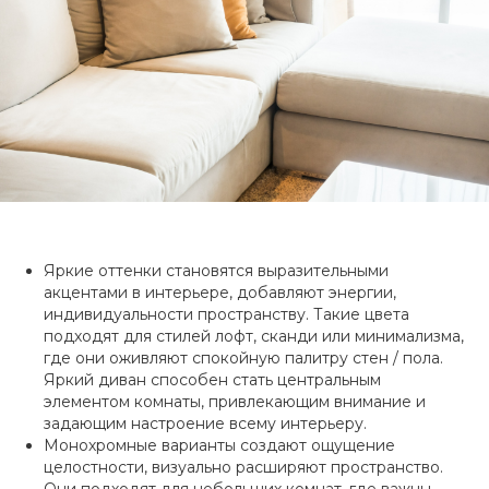
Яркие оттенки становятся выразительными
акцентами в интерьере, добавляют энергии,
индивидуальности пространству. Такие цвета
подходят для стилей лофт, сканди или минимализма,
где они оживляют спокойную палитру стен / пола.
Яркий диван способен стать центральным
элементом комнаты, привлекающим внимание и
задающим настроение всему интерьеру.
Монохромные варианты создают ощущение
целостности, визуально расширяют пространство.
Они подходят для небольших комнат, где важны