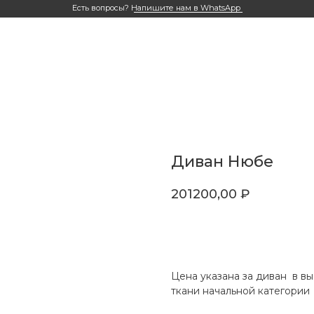
Есть вопросы?
Напишите нам в WhatsApp
Диван Нюбе
201200,00
₽
Оставить заявку
Цена указана за диван в вы
ткани начальной категории