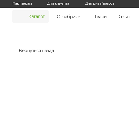
Для дизайнеров
Партнерам
Для клиента
Каталог
О фабрике
Ткани
Отзывы
Вернуться назад