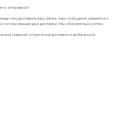
 его отправкой
жде чем доставить ваш заказ, наш сотрудник свяжется с
ри согласовании дня доставки. Мы обязательно учтем
аказа (зависит от региона доставки и выбранной