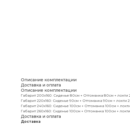
Описание комплектации
Доставка и оплата
Описание комплектации
Габарит 200х160: Сиденье 80см + Оттоманка 80см + локти
Габарит 220х160: Сиденье 90см + Оттоманка 90см + локти 
Габарит 240х160: Сиденье 100см + Оттоманка 100см + локт
Габарит 260х160: Сиденье 100см + Оттоманка 100см + локт
Доставка и оплата
Доставка