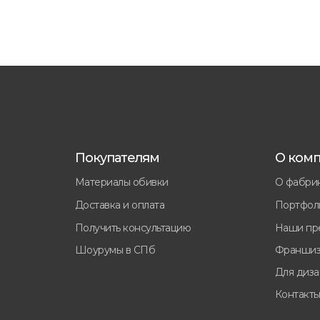
Покупателям
О ком
Материалы обивки
О фабри
Доставка и оплата
Портфол
Получить консультацию
Наши пр
Шоурумы в СПб
Франшиз
Для диз
Контакт