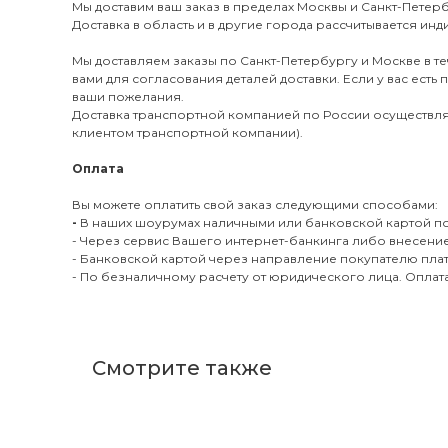
Мы доставим ваш заказ в пределах Москвы и Санкт-Пете
Доставка в область и в другие города рассчитывается ин
Мы доставляем заказы по Санкт-Петербургу и Москве в те
вами для согласования деталей доставки. Если у вас ест
ваши пожелания.
Доставка транспортной компанией по России осуществляет
клиентом транспортной компании).
Оплата
Вы можете оплатить свой заказ следующими способами:
-
В наших шоурумах наличными или банковской картой по
- Через сервис Вашего интернет-банкинга либо внесение
- Банковской картой через направление покупателю пла
- По безналичному расчету от юридического лица. Опла
Смотрите также