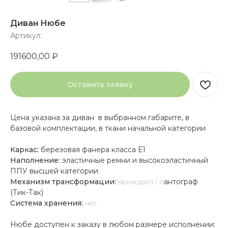
Диван Нюбе
Артикул:
191600,00
₽
Оставить заявку
Цена указана за диван в выбранном габарите, в
базовой комплектации, в ткани начальной категории
Каркас:
березовая фанера класса Е1
Наполнение:
эластичные ремни и высокоэластичный
ППУ высшей категории
Механизм трансформации:
крокодил
/ п
антограф
(Тик-Так)
Система хранения:
нет
Нюбе доступен к заказу в любом размере исполнении: