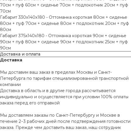
70см + пуф 60см + сиденье 70см + подлокотник 20см + пуф
70см
Габарит 330х140х180 - Оттоманка короткая 80см + сиденье
80см + пуф 70см + сиденье 80см + подлокотник 20см + пуф
80см
Габарит 375х140х180 - Оттоманка короткая 90см + сиденье
90см + пуф 80см + сиденье 90см + подлокотник 25см + пуф
90см
Доставка и оплата
Доставка
Мы доставим ваш заказ в пределах Москвы и Санкт-
Петербурга по тарифам специализированной транспортной
компании
Доставка в область и в другие города рассчитывается
индивидуально и осуществляется при условии 100% оплаты
заказа перед его отправкой
Мы доставляем заказы по Санкт-Петербургу и Москве в
течение 2−3 рабочих дней после подтверждения готовности
заказа. Прежде чем доставить ваш заказ, наш сотрудник