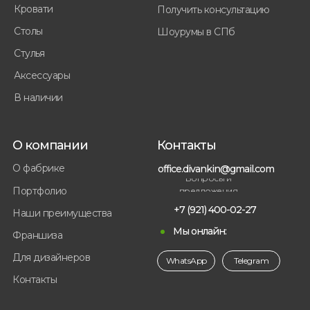
Кровати
Получить консультацию
Столы
Шоурумы в СПб
Стулья
Аксессуары
В наличии
О компании
Контакты
О фабрике
office.divankin@gmail.com
Вопросы и
Портфолио
предложения
+7 (921) 400-02-27
Наши преимущества
Мы онлайн:
Франшиза
Для дизайнеров
WhatsApp
Telegram
Контакты