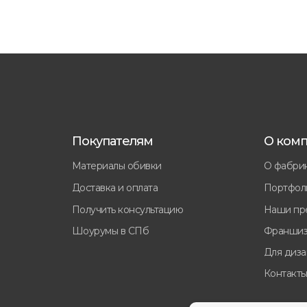
Покупателям
О ком
Материалы обивки
О фабри
Доставка и оплата
Портфол
Получить консультацию
Наши пр
Шоурумы в СПб
Франшиз
Для диз
Контакт