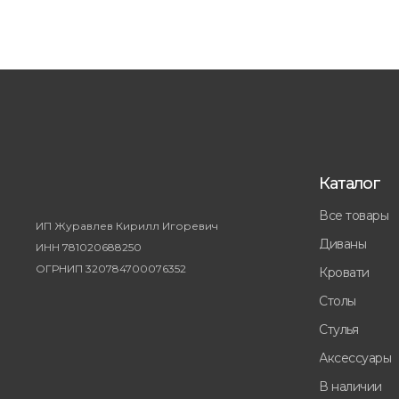
Каталог
Все товары
ИП Журавлев Кирилл Игоревич
Диваны
ИНН 781020688250
ОГРНИП 320784700076352
Кровати
Столы
Стулья
Аксессуары
В наличии