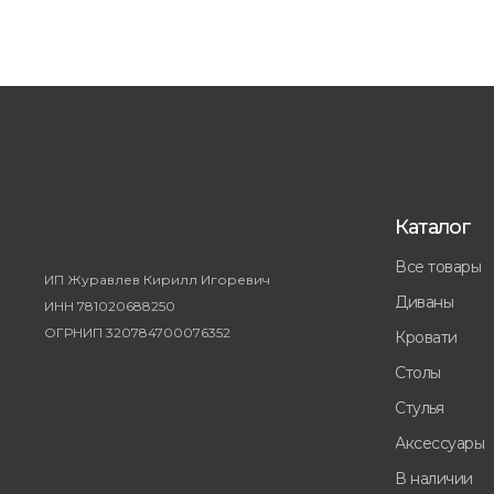
Каталог
Все товары
ИП Журавлев Кирилл Игоревич
Диваны
ИНН 781020688250
ОГРНИП 320784700076352
Кровати
Столы
Стулья
Аксессуары
В наличии