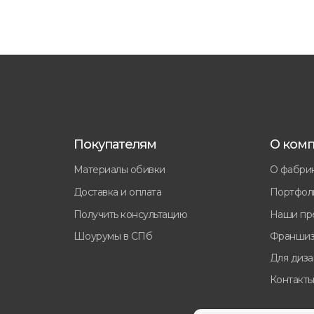
Покупателям
О ком
Материалы обивки
О фабри
Доставка и оплата
Портфол
Получить консультацию
Наши пр
Шоурумы в СПб
Франшиз
Для диз
Контакт