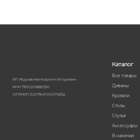
Каталог
Все товары
ИП Журавлев Кирилл Игоревич
Диваны
ИНН 781020688250
ОГРНИП 320784700076352
Кровати
Столы
Стулья
Аксессуары
В наличии