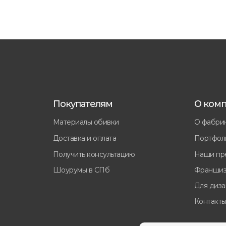
Покупателям
О ком
Материалы обивки
О фабри
Доставка и оплата
Портфол
Получить консультацию
Наши пр
Шоурумы в СПб
Франшиз
Для диз
Контакт