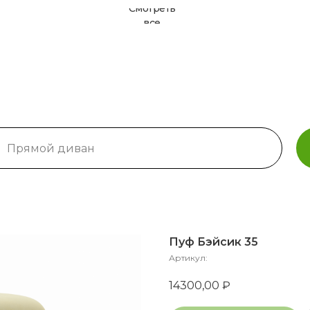
нет времен
Смотреть
все
Пуф Бэйсик 35
Артикул:
14300,00
₽