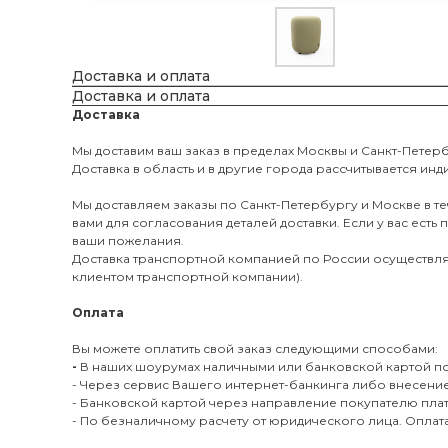
Доставка и оплата
Доставка и оплата
Доставка
Мы доставим ваш заказ в пределах Москвы и Санкт-Пете
Доставка в область и в другие города рассчитывается ин
Мы доставляем заказы по Санкт-Петербургу и Москве в те
вами для согласования деталей доставки. Если у вас ест
ваши пожелания.
Доставка транспортной компанией по России осуществляет
клиентом транспортной компании).
Оплата
Вы можете оплатить свой заказ следующими способами:
-
В наших шоурумах наличными или банковской картой по
- Через сервис Вашего интернет-банкинга либо внесение
- Банковской картой через направление покупателю пла
- По безналичному расчету от юридического лица. Опла