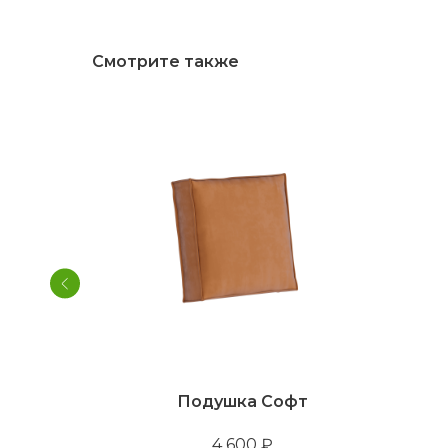
Смотрите также
Подушка Софт
4 600
₽