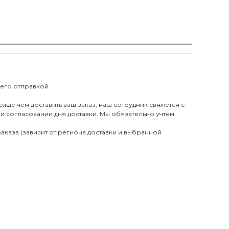
 его отправкой
жде чем доставить ваш заказ, наш сотрудник свяжется с
ри согласовании дня доставки. Мы обязательно учтем
аказа (зависит от региона доставки и выбранной