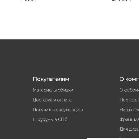
Покупателям
О ком
Материалы обивки
О фабри
Доставка и оплата
Портфол
Получить консультацию
Наши пр
Шоурумы в СПб
Франшиз
Для диз
Контакт