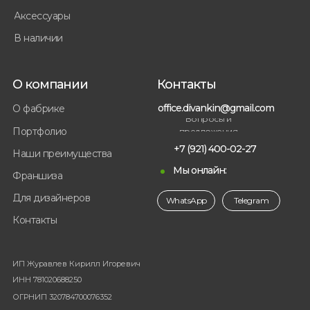
Аксессуары
В наличии
О компании
Контакты
office.divankin@gmail.com
О фабрике
Вопросы и
Портфолио
предложения
+7 (921) 400-02-27
Наши преимущества
Мы онлайн:
Франшиза
Для дизайнеров
WhatsApp
Telegram
Контакты
ИП Журавлев Кирилл Игоревич
ИНН 781020688250
ОГРНИП 320784700076352