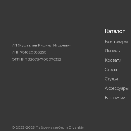
Каталог
Все товары
ИП Журавлев Кирилл Игоревич
Диваны
ИНН 781020688250
ОГРНИП 320784700076352
Кровати
Столы
Стулья
Аксессуары
В наличии
© 2023-2025 Фабрика мебели Divankin