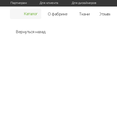
Для дизайнеров
Партнерам
Для клиента
Каталог
О фабрике
Ткани
Отзывы
Вернуться назад