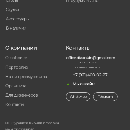
Столы
Шоурумы в СПб
Стулья
Аксессуары
В наличии
О компании
Контакты
office.divankin@gmail.com
О фабрике
Вопросы и
Портфолио
предложения
+7 (921) 400-02-27
Наши преимущества
Мы онлайн:
Франшиза
Для дизайнеров
WhatsApp
Telegram
Контакты
ИП Журавлев Кирилл Игоревич
ИНН 781020688250