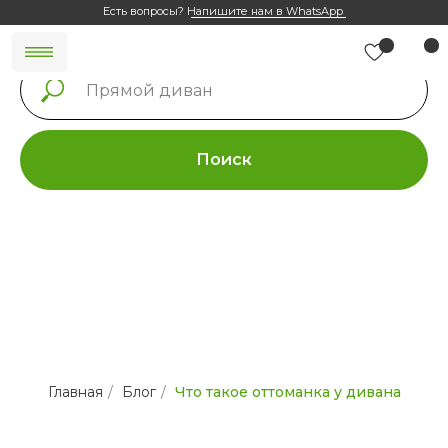
Есть вопросы?
Напишите нам в WhatsApp
Поиск
Главная
/
Блог
/
Что такое оттоманка у дивана