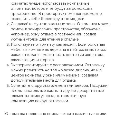
комнатах лучше использовать компактные
оттоманки, которые не будут загромождать
пространство. В просторных помещениях можно
позволить себе более крупные модели.
Создавайте функциональные зоны. Оттоманка может
помочь в зонировании пространства, обозначив,
например, зону отдыха в гостиной или создав
уютный уголок для чтения в спальне.
Используйте оттоманку как акцент. Если основная
мебель в комнате выдержана в нейтральных тонах,
яркая оттоманка может стать цветовым акцентом,
оживляющим интерьер.
Экспериментируйте с расположением. Оттоманку
можно размещать не только возле дивана, но и в
центре комнаты, у окна или у камина, создавая
дополнительные места для отдыха.
Сочетайте с другими элементами декора. Подушки,
пледы, настольные лампы и другие декоративные
элементы помогут создать гармоничную
композицию вокруг оттоманки.
Оттоманка прекрасно вписывается в различные стили