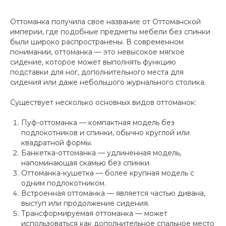
Оттоманка получила свое название от Оттоманской
империи, где подобные предметы мебели без спинки
были широко распространены. В современном
понимании, оттоманка — это невысокое мягкое
сидение, которое может выполнять функцию
подставки для ног, дополнительного места для
сидения или даже небольшого журнального столика.
Существует несколько основных видов оттоманок:
Пуф-оттоманка — компактная модель без
подлокотников и спинки, обычно круглой или
квадратной формы.
Банкетка-оттоманка — удлиненная модель,
напоминающая скамью без спинки.
Оттоманка-кушетка — более крупная модель с
одним подлокотником.
Встроенная оттоманка — является частью дивана,
выступ или продолжение сидения.
Трансформируемая оттоманка — может
использоваться как дополнительное спальное место