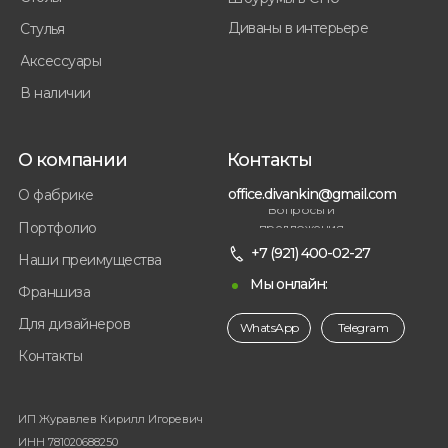
Диваны в интерьере
Стулья
Аксессуары
В наличии
О компании
Контакты
office.divankin@gmail.com
О фабрике
Вопросы и
Портфолио
предложения
+7 (921) 400-02-27
Наши преимущества
Мы онлайн:
Франшиза
Для дизайнеров
WhatsApp
Telegram
Контакты
ИП Журавлев Кирилл Игоревич
ИНН 781020688250