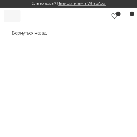
Есть вопросы?
Напишите нам в WhatsApp
Вернуться назад