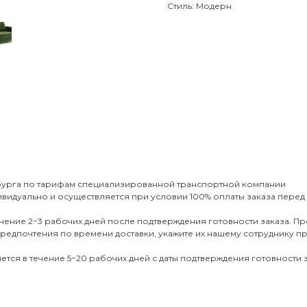
Стиль: Модерн
рбурга по тарифам специализированной транспортной компании
дивидуально и осуществляется при условии 100% оплаты заказа перед
чение 2−3 рабочих дней после подтверждения готовности заказа. Пре
ь предпочтения по времени доставки, укажите их нашему сотруднику п
ся в течение 5−20 рабочих дней с даты подтверждения готовности з