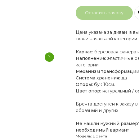
Оставить заявку
Цена указана за диван в вы
ткани начальной категории
Каркас:
березовая фанера к
Наполнение:
эластичные р
категории
Механизм трансформации
Система хранения:
да
Опоры:
бук 10см.
Цвет опор:
натуральный / о
Брента доступен к заказу в
образный и других
Не нашли нужный размер
необходимый вариант
Модель: Брента