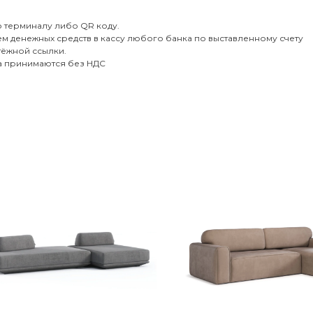
 терминалу либо QR коду.
м денежных средств в кассу любого банка по выставленному счету
тёжной ссылки.
та принимаются без НДС