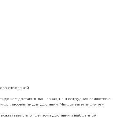
 его отправкой
жде чем доставить ваш заказ, наш сотрудник свяжется с
ри согласовании дня доставки. Мы обязательно учтем
аказа (зависит от региона доставки и выбранной