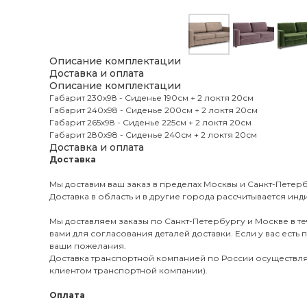
Описание комплектации
Доставка и оплата
Описание комплектации
Габарит 230х98 - Сиденье 190см + 2 локтя 20см
Габарит 240х98 - Сиденье 200см + 2 локтя 20см
Габарит 265х98 - Сиденье 225см + 2 локтя 20см
Габарит 280х98 - Сиденье 240см + 2 локтя 20см
Доставка и оплата
Доставка
Мы доставим ваш заказ в пределах Москвы и Санкт-Пете
Доставка в область и в другие города рассчитывается ин
Мы доставляем заказы по Санкт-Петербургу и Москве в те
вами для согласования деталей доставки. Если у вас ест
ваши пожелания.
Доставка транспортной компанией по России осуществляет
клиентом транспортной компании).
Оплата