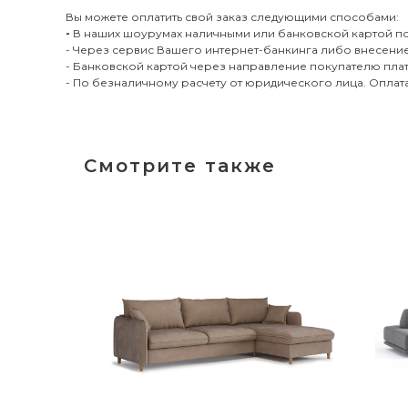
Вы можете оплатить свой заказ следующими способами:
-
В наших шоурумах наличными или банковской картой по
- Через сервис Вашего интернет-банкинга либо внесение
- Банковской картой через направление покупателю пла
- По безналичному расчету от юридического лица. Опла
Смотрите также