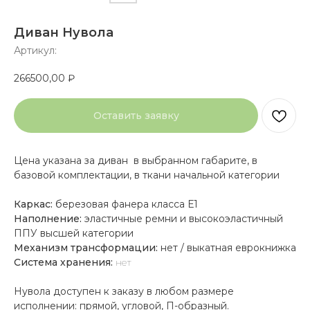
Диван Нувола
Артикул:
266500,00
₽
Оставить заявку
Цена указана за диван в выбранном габарите, в
базовой комплектации, в ткани начальной категории
Каркас:
березовая фанера класса Е1
Наполнение:
эластичные ремни и высокоэластичный
ППУ высшей категории
Механизм трансформации:
нет / выкатная еврокнижка
Система хранения:
нет
Нувола доступен к заказу в любом размере
исполнении: прямой, угловой, П-образный.