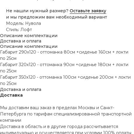
Не нашли нужный размер?
Оставьте заявку
и мы предложим вам необходимый вариант
Модель: Нувола
Стиль: Лофт
Описание комплектации
Доставка и оплата
Описание комплектации
Габарит 290х120 - оттоманка 80см +сиденье 160см + локти
по 25см
Габарит 320х120 - оттоманка 90см +сиденье 180см + локти
по 25см
Габарит 350х120 - оттоманка 100см +сиденье 200см + локти
по 25см
Доставка и оплата
Доставка
Мы доставим ваш заказ в пределах Москвы и Санкт-
Петербурга по тарифам специализированной транспортной
компании
Доставка в область и в другие города рассчитывается
индивидуально и осуществляется при условии 100% оплаты