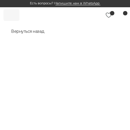
Есть вопросы?
Напишите нам в WhatsApp
Вернуться назад