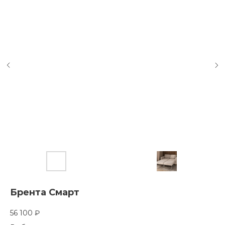
Брента Смарт
56 100
₽