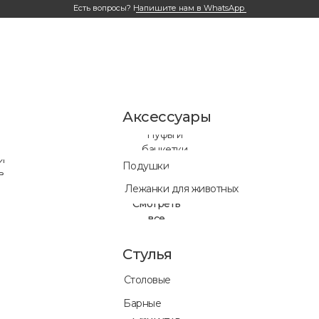
Есть вопросы?
Напишите нам в WhatsApp
Аксессуары
Пуфы и
банкетки
и
Подушки
в
Лежанки для животных
Смотреть
все
Стулья
Столовые
Готовые ре
Барные
нет времен
Смотреть