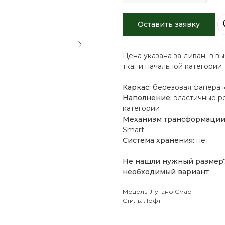
Оставить заявку
Цена указана за диван в вы
ткани начальной категории
Каркас:
березовая фанера к
Наполнение:
эластичные р
категории
Механизм трансформации
Smart
Система хранения:
нет
Не нашли нужный размер
необходимый вариант
Модель: Лугано Смарт
Стиль: Лофт