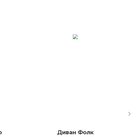
о
Диван Фолк