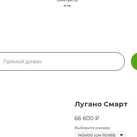
все
Лугано Смарт
66 600
₽
Выберите размер