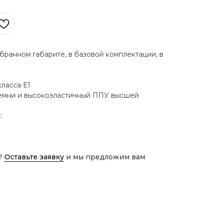
бранном габарите, в базовой комплектации, в
ласса Е1
емни и высокоэластичный ППУ высшей
:
?
Оставьте заявку
и мы предложим вам