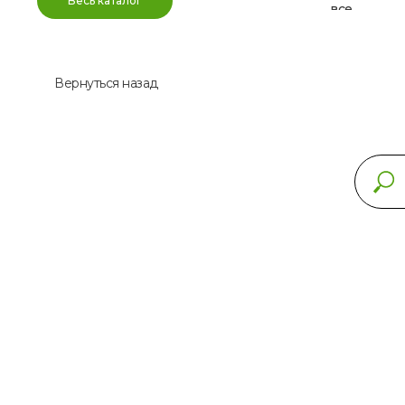
Весь каталог
все
Вернуться назад