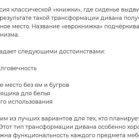
ия классической «книжки», где сиденье выдви
В результате такой трансформации дивана полу
ное место. Название «еврокнижка» подчёркив
низма.
адает следующими достоинствами:
олговечность
е место без ям и бугров
 ящика для белья
го использования
им из лучших вариантов для тех, кто планируе
. Этот тип трансформации дивана особенно хо
ажна функциональность каждого предмета меб