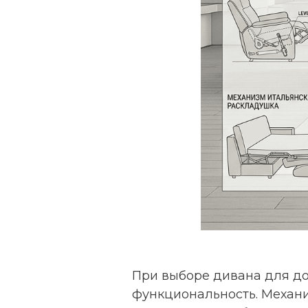
При выборе дивана для до
функциональность. Механ