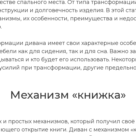
естве спального места. От типа трансформаци
нструкции и долговечность изделия. В этой ст
низмы, их особенности, преимущества и недос
.
рмации дивана имеет свои характерные особ
бели как для сидения, так и для сна. Важно з
ываться и кто будет его использовать. Некот
усилий при трансформации, другие предельно
Механизм «книжка»
 и простых механизмов, который получил своё 
ющего открытие книги. Диван с механизмом «