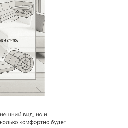
нешний вид, но и
колько комфортно будет