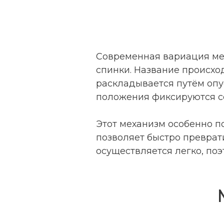
Современная вариация мех
спинки. Название происхо
раскладывается путём опу
положения фиксируются со
Этот механизм особенно п
позволяет быстро преврат
осуществляется легко, по