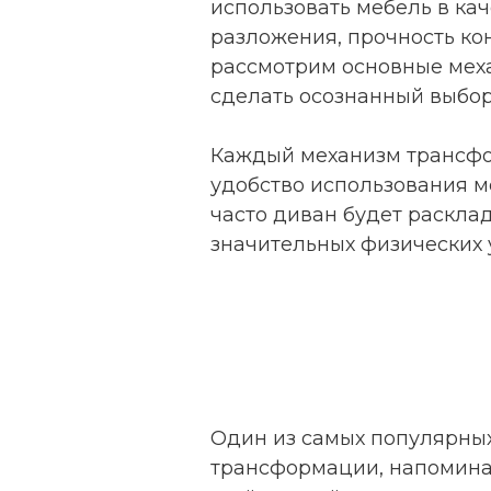
использовать мебель в кач
разложения, прочность ко
рассмотрим основные меха
сделать осознанный выбор
Каждый механизм трансфо
удобство использования ме
часто диван будет расклад
значительных физических 
Один из самых популярных
трансформации, напомина