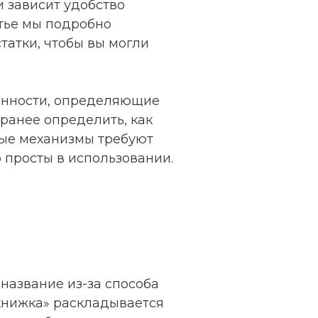
и зависит удобство
атье мы подробно
татки, чтобы вы могли
енности, определяющие
аранее определить, как
орые механизмы требуют
 просты в использовании.
название из-за способа
книжка» раскладывается