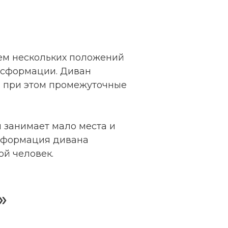
ем нескольких положений
ансформации. Диван
, при этом промежуточные
 занимает мало места и
нсформация дивана
ой человек.
»