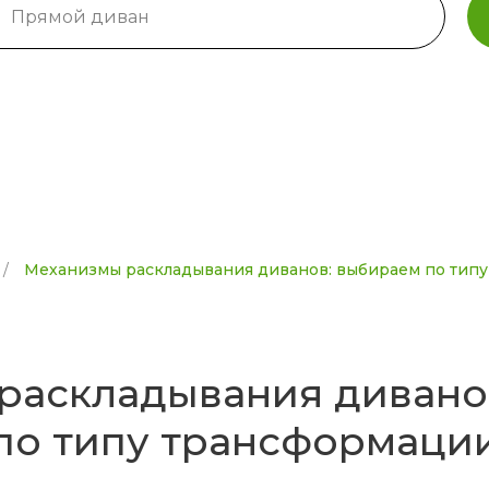
/
Механизмы раскладывания диванов: выбираем по тип
раскладывания дивано
по типу трансформаци