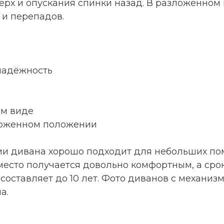
ерх и опускания спинки назад. В разложенном
 и перепадов.
 надёжность
ом виде
зложенном положении
и дивана хорошо подходит для небольших п
место получается довольно комфортным, а сро
составляет до 10 лет. Фото диванов с механиз
а.