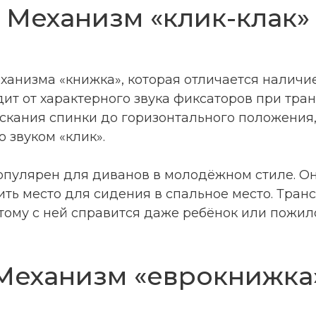
Механизм «клик-клак»
анизма «книжка», которая отличается наличи
дит от характерного звука фиксаторов при тр
скания спинки до горизонтального положения
 звуком «клик».
опулярен для диванов в молодёжном стиле. Он
ить место для сидения в спальное место. Тра
этому с ней справится даже ребёнок или пожил
Механизм «еврокнижка