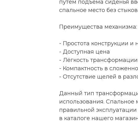
путём подъёма сиденья вв
спальное место без стыков
Преимущества механизма:
- Простота конструкции и
- Доступная цена
- Лёгкость трансформации
- Компактность в сложенн
- Отсутствие щелей в ра
Данный тип трансформаци
использования. Спальное 
правильной эксплуатации 
в каталоге нашего магазин